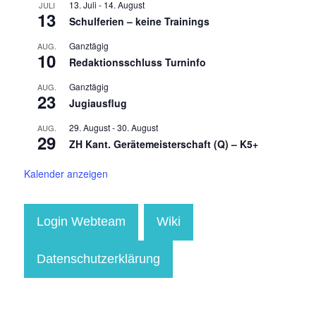
13. Juli
-
14. August
JULI
13
Schulferien – keine Trainings
Ganztägig
AUG.
10
Redaktionsschluss Turninfo
Ganztägig
AUG.
23
Jugiausflug
29. August
-
30. August
AUG.
29
ZH Kant. Gerätemeisterschaft (Q) – K5+
Kalender anzeigen
Login Webteam
Wiki
Datenschutzerklärung