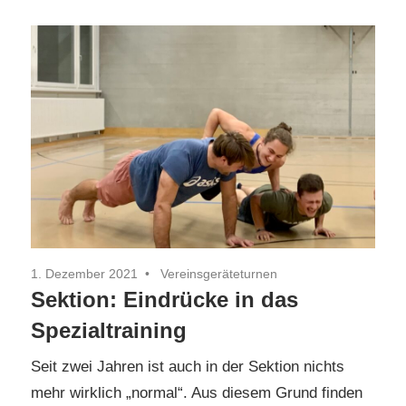
1. Dezember 2021
Vereinsgeräteturnen
Sektion: Eindrücke in das
Spezialtraining
Seit zwei Jahren ist auch in der Sektion nichts
mehr wirklich „normal“. Aus diesem Grund finden