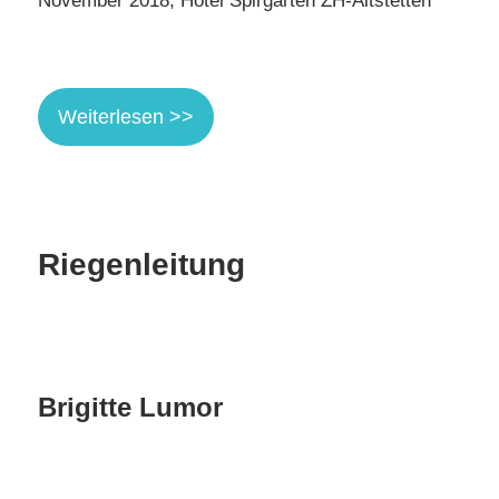
November 2018, Hotel Spirgarten ZH-Altstetten
Weiterlesen >>
Riegenleitung
Brigitte Lumor