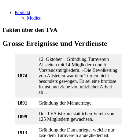
Kontakt
Medien
Fakten über den TVA
Grosse Ereignisse und Verdienste
12. Oktober – Gründung Turnverein
Altstetten mit 14 Mitgliedern und 5
Vorstandsmitgliedern. «Die Bevölkerung
1874
von Altstetten war dem Turnen nicht
besonders gewogen. Es sei eine brotlose
Kunst und ziehe von nützlicher Arbeit
ab».
1891
Gründung der Männerriege.
Der TVA ist zum stattlichen Verein von
1899
125 Mitgliedern gewachsen.
Gründung der Damenriege, welche nur
1913
lose dem Turnverein angegliedert ist.