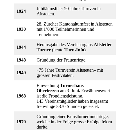
Jubiläumsfeier 50 Jahre Turnverein
1924
Altstetten.
28. Zürcher Kantonalturnfest in Altstetten
1930
mit 1’000 Teilnehmerinnen und
Teilnehmern.
Herausgabe des Vereinsorgans
Altstetter
1944
Turner
(heute
Turn-Info
).
1948
Gründung der Frauenriege.
«75 Jahre Turnverein Altstetten» mit
1949
grossen Festivitäten.
Einweihung
Turnerhaus
Oberterzen
am 3. Juni
.
Erwähnenswert
1968
ist die Frondienstleistung.
143 Vereinsmitglieder haben insgesamt
freiwillige 8376 Stunden geleistet.
Gründung einer Kunstturnerinnenriege,
1970
welche in der Folge grosse Erfolge feiern
durfte.