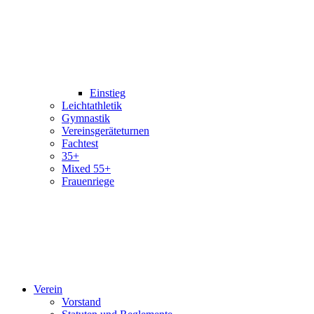
Einstieg
Leichtathletik
Gymnastik
Vereinsgeräteturnen
Fachtest
35+
Mixed 55+
Frauenriege
Verein
Vorstand