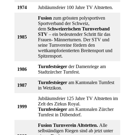
1974
Jubiläumsfeier 100 Jahre TV Altstetten.
Fusion
zum grössten polysportiven
Sportverband der Schweiz,
dem
Schweizerischen
Turnverband
STV
– ein bedeutender Schritt für das
1985
Frauen- Männerturnen. Der STV und
seine Turnvereine fördern den
wettkampforientierten Breitensport und
Spitzensport.
Turnfestsieger
der Damenriege am
1986
Stadtzürcher Turnfest.
Turnfestsieger
am Kantonalen Turnfest
1987
in Wetzikon.
Jubiläumsfeier 125 Jahre TV Altstetten im
Zelt des Zirkus Royal.
1999
Turnfestsieger
am Kantonalen Zürcher
Turnfest in Dübendorf.
Fusion Turnverein Altstetten.
Alle
selbständigen Riegen sind ab jetzt unter