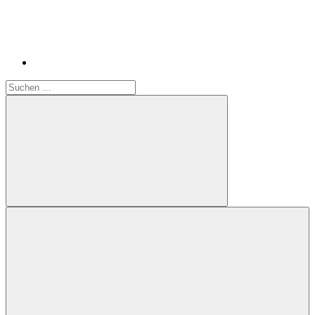
Suchen
nach:
Suchen