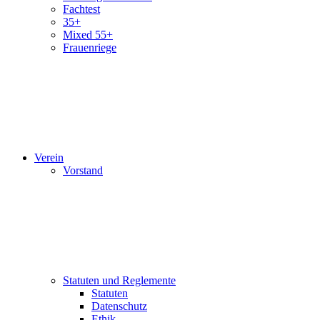
Fachtest
35+
Mixed 55+
Frauenriege
Verein
Vorstand
Statuten und Reglemente
Statuten
Datenschutz
Ethik