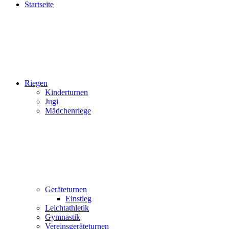
Startseite
Riegen
Kinderturnen
Jugi
Mädchenriege
Geräteturnen
Einstieg
Leichtathletik
Gymnastik
Vereinsgeräteturnen