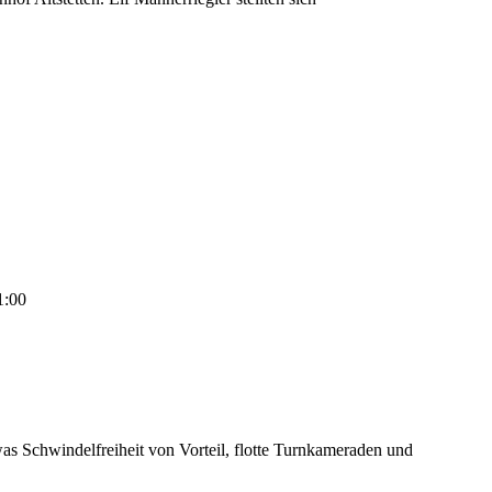
1:00
s Schwindelfreiheit von Vorteil, flotte Turnkameraden und