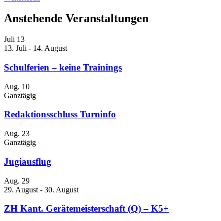
Anstehende Veranstaltungen
Juli
13
13. Juli
-
14. August
Schulferien – keine Trainings
Aug.
10
Ganztägig
Redaktionsschluss Turninfo
Aug.
23
Ganztägig
Jugiausflug
Aug.
29
29. August
-
30. August
ZH Kant. Gerätemeisterschaft (Q) – K5+