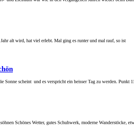
alt wird, hat viel erlebt. Mal ging es runter und mal rauf, so ist
schön
ie Sonne scheint und es ver­spricht ein heisser Tag zu werden. Punkt 1
nsöhnen Schönes Wetter, gutes Schuhwerk, moderne Wanderstöcke, etwa