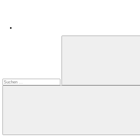
Suchen
nach:
Suchen