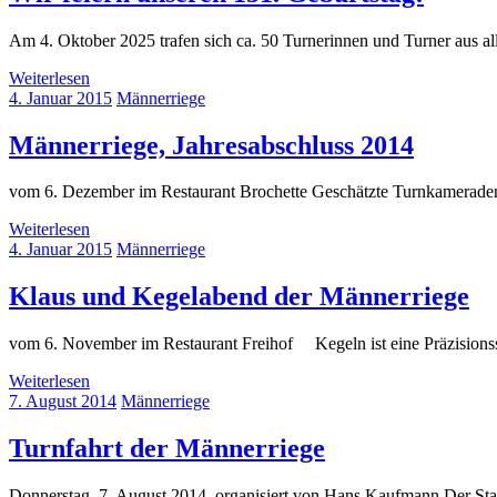
Am 4. Oktober 2025 trafen sich ca. 50 Turnerinnen und Turner aus a
Weiterlesen
4. Januar 2015
Männerriege
Männerriege, Jahresabschluss 2014
vom 6. Dezember im Restaurant Brochette Geschätzte Turnkameraden 
Weiterlesen
4. Januar 2015
Männerriege
Klaus und Kegelabend der Männerriege
vom 6. November im Restaurant Freihof Kegeln ist eine Präzisionss
Weiterlesen
7. August 2014
Männerriege
Turnfahrt der Männerriege
Donnerstag, 7. August 2014, organisiert von Hans Kaufmann Der Star