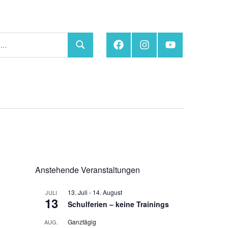
Facebook
Instagram
YouTube
Suchen
Anstehende Veranstaltungen
13. Juli
-
14. August
JULI
13
Schulferien – keine Trainings
Ganztägig
AUG.