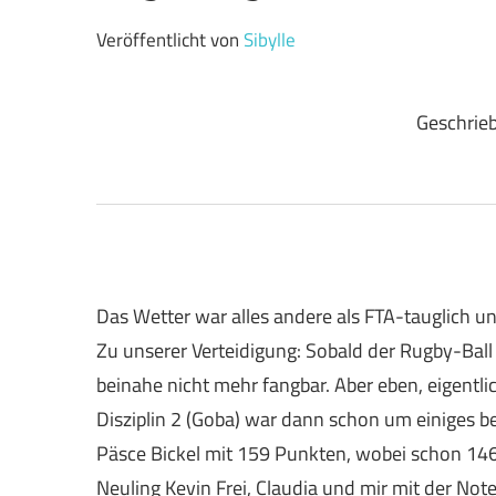
Veröffentlicht von
Sibylle
Geschrieb
Das Wetter war alles andere als FTA-tauglich und 
Zu unserer Verteidigung: Sobald der Rugby-Ball
beinahe nicht mehr fang­bar. Aber eben, eigentlic
Disziplin 2 (Goba) war dann schon um einiges b
Päsce Bickel mit 159 Punkten, wobei schon 146
Neuling Kevin Frei, Claudia und mir mit der Note