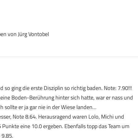
en von Jürg Vontobel
so ging die erste Disziplin so richtig baden. Note: 7.90!!!
 eine Boden-Berührung hinter sich hatte, war er nass und
h sollte er ja gar nie in der Wiese landen…
esser, Note 8.64. Herausragend waren Lolo, Michi und
 Punkte eine 10.0 ergeben. Ebenfalls topp das Team um
 9.85.