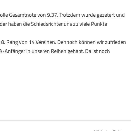
 tolle Gesamtnote von 9.37. Trotzdem wurde gezetert und
der haben die Schiedsrichter uns zu viele Punkte
m 8. Rang von 14 Vereinen. Dennoch können wir zufrieden
A-Anfänger in unseren Reihen gehabt. Da ist noch