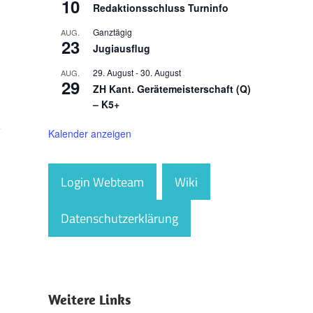
10
Redaktionsschluss Turninfo
Ganztägig
AUG.
23
Jugiausflug
29. August
-
30. August
AUG.
29
ZH Kant. Gerätemeisterschaft (Q)
– K5+
Kalender anzeigen
Login Webteam
Wiki
Datenschutzerklärung
Weitere Links