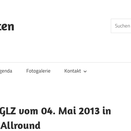
ten
Suchen
nach:
genda
Fotogalerie
Kontakt
 GLZ vom 04. Mai 2013 in
 Allround