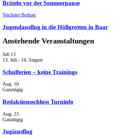
Bräteln vor der Sommerpause
Nächster Beitrag
Jugendausflug in die Höllgrotten in Baar
Anstehende Veranstaltungen
Juli
13
13. Juli
-
14. August
Schulferien – keine Trainings
Aug.
10
Ganztägig
Redaktionsschluss Turninfo
Aug.
23
Ganztägig
Jugiausflug