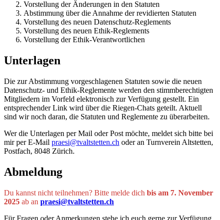
Vorstellung der Änderungen in den Statuten
Abstimmung über die Annahme der revidierten Statuten
Vorstellung des neuen Datenschutz-Reglements
Vorstellung des neuen Ethik-Reglements
Vorstellung der Ethik-Verantwortlichen
Unterlagen
Die zur Abstimmung vorgeschlagenen Statuten sowie die neuen
Datenschutz- und Ethik-Reglemente werden den stimmberechtigten
Mitgliedern im Vorfeld elektronisch zur Verfügung gestellt. Ein
entsprechender Link wird über die Riegen-Chats geteilt. Aktuell
sind wir noch daran, die Statuten und Reglemente zu überarbeiten.
Wer die Unterlagen per Mail oder Post möchte, meldet sich bitte bei
mir per E-Mail
praesi@tvaltstetten.ch
oder an Turnverein Altstetten,
Postfach, 8048 Zürich.
Abmeldung
Du kannst nicht teilnehmen? Bitte melde dich
bis am 7. November
2025
ab an
praesi@tvaltstetten.ch
Für Fragen oder Anmerkungen stehe ich euch gerne zur Verfügung.