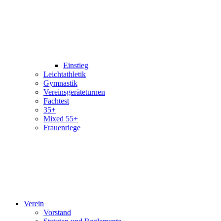
Einstieg
Leichtathletik
Gymnastik
Vereinsgeräteturnen
Fachtest
35+
Mixed 55+
Frauenriege
Verein
Vorstand