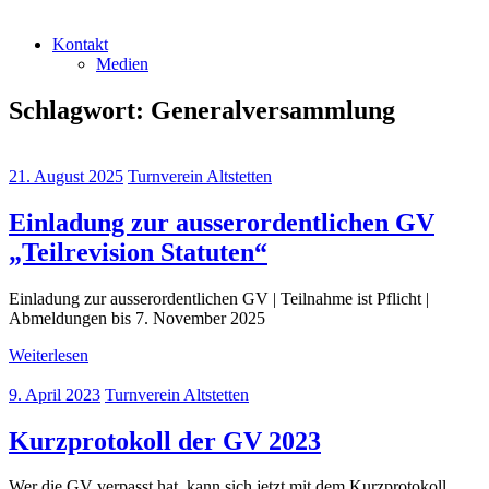
Kontakt
Medien
Schlagwort:
Generalversammlung
21. August 2025
Turnverein Altstetten
Einladung zur ausserordentlichen GV
„Teilrevision Statuten“
Einladung zur ausserordentlichen GV | Teilnahme ist Pflicht |
Abmeldungen bis 7. November 2025
Weiterlesen
9. April 2023
Turnverein Altstetten
Kurzprotokoll der GV 2023
Wer die GV verpasst hat, kann sich jetzt mit dem Kurzprotokoll