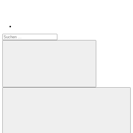
Suchen
nach:
Suchen