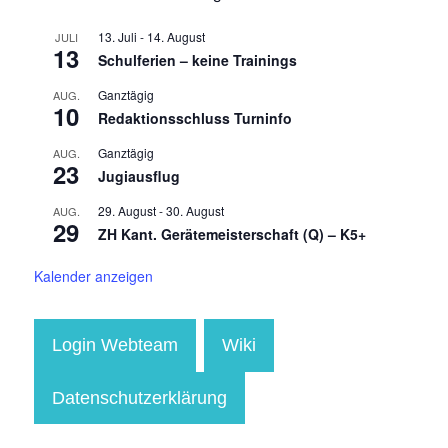
13. Juli
-
14. August
JULI
13
Schulferien – keine Trainings
Ganztägig
AUG.
10
Redaktionsschluss Turninfo
Ganztägig
AUG.
23
Jugiausflug
29. August
-
30. August
AUG.
29
ZH Kant. Gerätemeisterschaft (Q) – K5+
Kalender anzeigen
Login Webteam
Wiki
Datenschutzerklärung