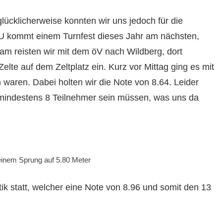
lücklicherweise konnten wir uns jedoch für die
 kommt einem Turnfest dieses Jahr am nächsten,
m reisten wir mit dem öV nach Wildberg, dort
lte auf dem Zeltplatz ein. Kurz vor Mittag ging es mit
 waren. Dabei holten wir die Note von 8.64. Leider
 mindestens 8 Teilnehmer sein müssen, was uns da
einem Sprung auf 5.80 Meter
stik statt, welcher eine Note von 8.96 und somit den 13