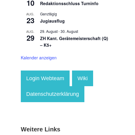
10
Redaktionsschluss Turninfo
Ganztägig
AUG.
23
Jugiausflug
29. August
-
30. August
AUG.
29
ZH Kant. Gerätemeisterschaft (Q)
– K5+
Kalender anzeigen
Login Webteam
Wiki
Datenschutzerklärung
Weitere Links