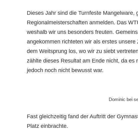
Dieses Jahr sind die Turnfeste Mangelware, g
Regionalmeisterschaften anmelden. Das WTU
weshalb wir uns besonders freuten. Gemeinsa
angekommen richteten wir als erstes unsere Ze
dem Weitsprung los, wo wir zu siebt vertreten
zählte dieses Resultat am Ende nicht, da es
jedoch noch nicht bewusst war.
Dominic bei s
Fast gleichzeitig fand der Auftritt der Gymna
Platz einbrachte.