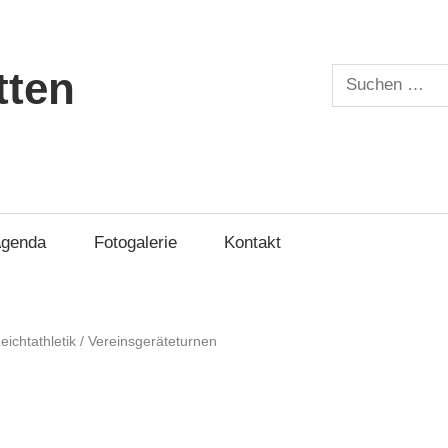
tten
Suchen
nach:
genda
Fotogalerie
Kontakt
eichtathletik
/
Vereinsgeräteturnen