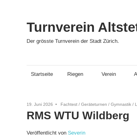
Zum
Inhalt
springen
Turnverein Altste
Der grösste Turnverein der Stadt Zürich.
Startseite
Riegen
Verein
A
19. Juni 2026
Fachtest
/
Geräteturnen
/
Gymnastik
/
L
RMS WTU Wildberg
Veröffentlicht von
Severin