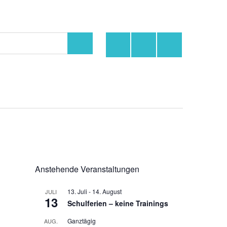
Facebook
Instagram
YouTube
Suchen
Anstehende Veranstaltungen
13. Juli
-
14. August
JULI
13
Schulferien – keine Trainings
Ganztägig
AUG.