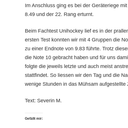
Im Anschluss ging es bei der Geräteriege mit
8.49 und der 22. Rang erturnt.
Beim Fachtest Unihockey lief es in der prall
ersten Test konnten wir mit 4 Gruppen die No
zu einer Endnote von 9.83 führte. Trotz die
die Note 10 gebracht haben und für uns dam
folgte die jeweils letzte und auch meist anstr
stattfindet. So liessen wir den Tag und die N
wenige Stunden in das Mühsam aufgestellte 
Text: Severin M.
Gefällt mir: