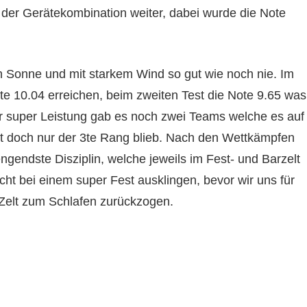
 der Gerätekombination weiter, dabei wurde die Note
en Sonne und mit starkem Wind so gut wie noch nie. Im
te 10.04 erreichen, beim zweiten Test die Note 9.65 was
ser super Leistung gab es noch zwei Teams welche es auf
it doch nur der 3te Rang blieb. Nach den Wettkämpfen
engendste Disziplin, welche jeweils im Fest- und Barzelt
acht bei einem super Fest ausklingen, bevor wir uns für
Zelt zum Schlafen zurückzogen.