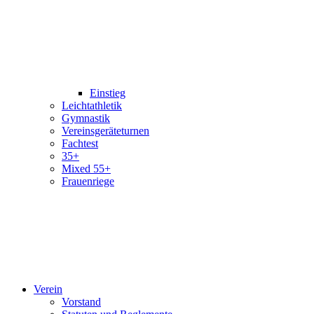
Einstieg
Leichtathletik
Gymnastik
Vereinsgeräteturnen
Fachtest
35+
Mixed 55+
Frauenriege
Verein
Vorstand