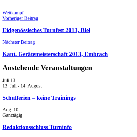
Wettkampf
Beitragsnavigation
Vorheriger Beitrag
Eidgenössisches Turnfest 2013, Biel
Nächster Beitrag
Kant. Gerätemeisterschaft 2013, Embrach
Anstehende Veranstaltungen
Juli
13
13. Juli
-
14. August
Schulferien – keine Trainings
Aug.
10
Ganztägig
Redaktionsschluss Turninfo