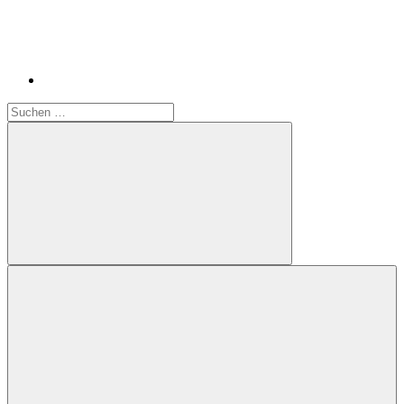
Suchen
nach:
Suchen