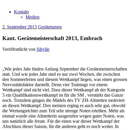
Kontakt
Medien
2. September 2013
Geräteturnen
Kant. Gerätemeisterschaft 2013, Embrach
Veröffentlicht von
Sibylle
„Wie jedes Jahr finden Anfang September die Gerätemeisterschaften
statt. Und wie jedes Jahr sind es nur zwei Wochen, die zwischen
den Sommerferien und diesem Wettkampf liegen, was einen grossen
Nervositätsfaktor darstellt. Denn vier Trainings vor einem
Wettkampf sind nicht viel. Dass dieser Wettkampf ab der Kategorie
5 ein Qualifikationswettkampf ist für die SM , verstärkt das Ganze
noch. Trotzdem gingen die Mädels des TV ZH-Altstetten motiviert
an diesen Wettkampf. Den meisten erging es auch sehr gut, obwohl
die Wertungsrichter zum Teil sehr strenge Noten erteilten. Mehr als
einmal wurde eine Altstetterin ausgerufen wegen guter Noten, was
uns natürlich alle freute. Für die einen war dieser Wettkampf der
Abschluss dieser Saison, für die anderen geht es noch weiter. In