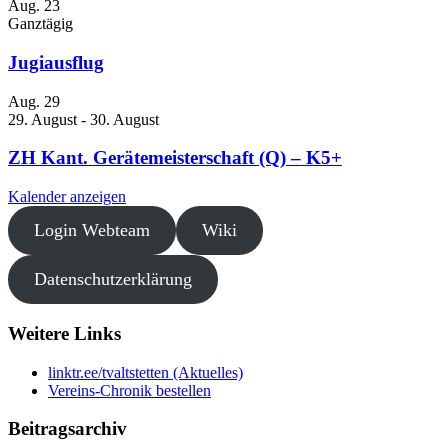
Aug.
23
Ganztägig
Jugiausflug
Aug.
29
29. August
-
30. August
ZH Kant. Gerätemeisterschaft (Q) – K5+
Kalender anzeigen
Login Webteam
Wiki
Datenschutzerklärung
Weitere Links
linktr.ee/tvaltstetten (Aktuelles)
Vereins-Chronik bestellen
Beitragsarchiv