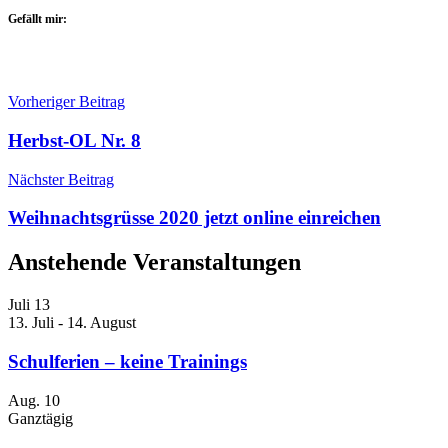
Gefällt mir:
Beitragsnavigation
Vorheriger Beitrag
Herbst-OL Nr. 8
Nächster Beitrag
Weihnachtsgrüsse 2020 jetzt online einreichen
Anstehende Veranstaltungen
Juli
13
13. Juli
-
14. August
Schulferien – keine Trainings
Aug.
10
Ganztägig