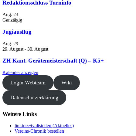
Redaktionsschluss Turninfo
Aug.
23
Ganztägig
Jugiausflug
Aug.
29
29. August
-
30. August
ZH Kant. Gerätemeisterschaft (Q) – K5+
Kalender anzeigen
Login Webteam
Wiki
Datenschutzerklärung
Weitere Links
linktr.ee/tvaltstetten (Aktuelles)
Vereins-Chronik bestellen