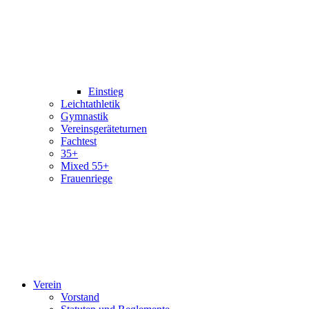
Einstieg
Leichtathletik
Gymnastik
Vereinsgeräteturnen
Fachtest
35+
Mixed 55+
Frauenriege
Verein
Vorstand