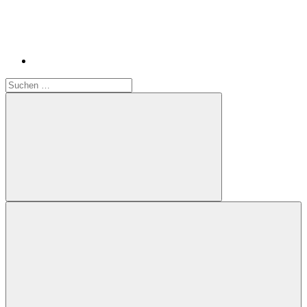
Suchen
nach:
Suchen