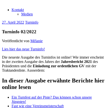
Kontakt
Medien
27. April 2022
Turninfo
Turninfo 02/2022
Veröffentlicht von
Mélanie
Lies hier das neue Turninfo!
Die neueste Ausgabe des Turninfos ist online! Wie immer erscheint
in der zweiten Ausgabe des Jahres der
Jahresbericht 2021
des
Präsidenten und die
Einladung zur ordentlichen GV
mit der
Traktandenliste. Ausserdem:
In dieser Ausgabe erwähnte Berichte hier
online lesen
Ein Turnfest auf der Piste? Das können schon unsere
Jüngsten!
Fast wie eine Vereinsmeisterschaft