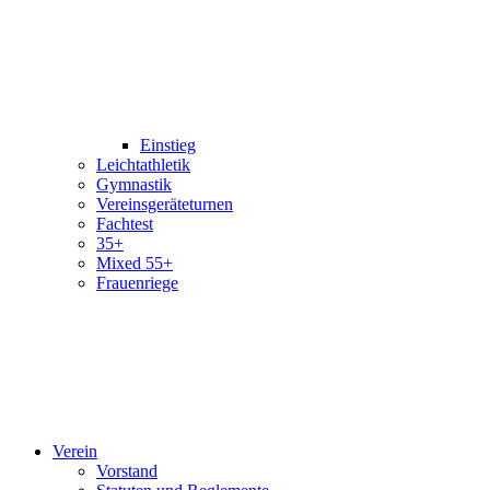
Einstieg
Leichtathletik
Gymnastik
Vereinsgeräteturnen
Fachtest
35+
Mixed 55+
Frauenriege
Verein
Vorstand