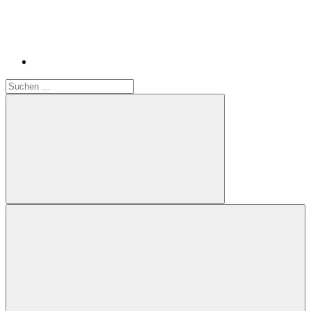
Suchen
nach:
Suchen