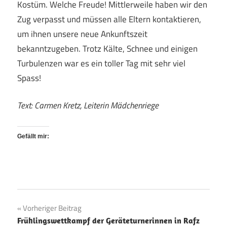
Kostüm. Welche Freude! Mittlerweile haben wir den
Zug verpasst und müssen alle Eltern kontaktieren,
um ihnen unsere neue Ankunftszeit
bekanntzugeben. Trotz Kälte, Schnee und einigen
Turbulenzen war es ein toller Tag mit sehr viel
Spass!
Text: Carmen Kretz, Leiterin Mädchenriege
Gefällt mir:
Vorheriger Beitrag
Beitragsnavigation
Frühlingswettkampf der Geräteturnerinnen in Rafz