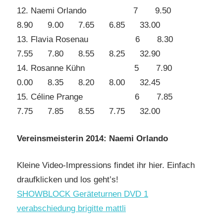
12. Naemi Orlando 7 9.50
8.90 9.00 7.65 6.85 33.00
13. Flavia Rosenau 6 8.30
7.55 7.80 8.55 8.25 32.90
14. Rosanne Kühn 5 7.90
0.00 8.35 8.20 8.00 32.45
15. Céline Prange 6 7.85
7.75 7.85 8.55 7.75 32.00
Vereinsmeisterin 2014: Naemi Orlando
Kleine Video-Impressions findet ihr hier. Einfach
draufklicken und los geht’s!
SHOWBLOCK Geräteturnen DVD 1
verabschiedung brigitte mattli