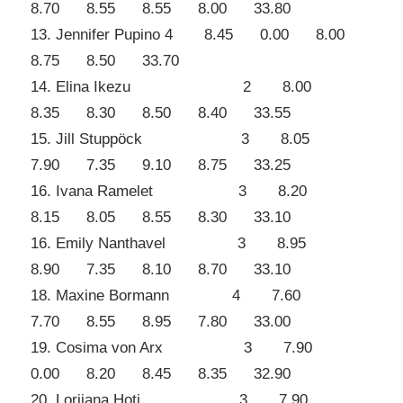
8.70 8.55 8.55 8.00 33.80
13. Jennifer Pupino 4 8.45 0.00 8.00
8.75 8.50 33.70
14. Elina Ikezu 2 8.00
8.35 8.30 8.50 8.40 33.55
15. Jill Stuppöck 3 8.05
7.90 7.35 9.10 8.75 33.25
16. Ivana Ramelet 3 8.20
8.15 8.05 8.55 8.30 33.10
16. Emily Nanthavel 3 8.95
8.90 7.35 8.10 8.70 33.10
18. Maxine Bormann 4 7.60
7.70 8.55 8.95 7.80 33.00
19. Cosima von Arx 3 7.90
0.00 8.20 8.45 8.35 32.90
20. Lorijana Hoti 3 7.90