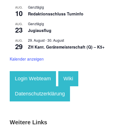
Ganztägig
AUG.
10
Redaktionsschluss Turninfo
Ganztägig
AUG.
23
Jugiausflug
29. August
-
30. August
AUG.
29
ZH Kant. Gerätemeisterschaft (Q) – K5+
Kalender anzeigen
Login Webteam
Wiki
Datenschutzerklärung
Weitere Links