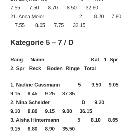
7.55 7.50 8.70 8.50 32.60
21. Anna Meier 2 8.20 7.80
7.55 8.65 7.75 32.15
Kategorie 5 – 7 / D
Rang Name Kat 1. Spr
2. Spr Reck Boden Ringe Total
1. Nadine Gassmann 5 9.50 9.05
9.15 9.45 9.25 37.35
2. Nina Scheider D 9.20
9.10 8.80 9.15 9.00 36.15
3. Aisha Hintermann 5 8.10 8.65
9.15 8.80 8.90 35.50