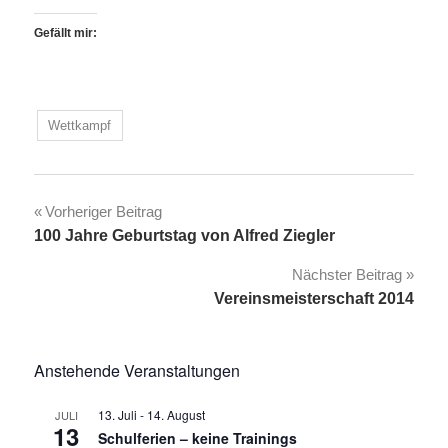
Gefällt mir:
Wettkampf
Beitragsnavigation
Vorheriger Beitrag
100 Jahre Geburtstag von Alfred Ziegler
Nächster Beitrag
Vereinsmeisterschaft 2014
Anstehende Veranstaltungen
13. Juli
-
14. August
JULI
13
Schulferien – keine Trainings