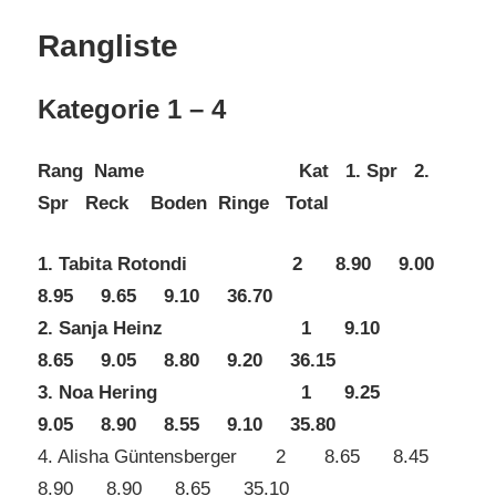
Rangliste
Kategorie 1 – 4
Rang Name Kat 1. Spr 2.
Spr Reck Boden Ringe Total
1. Tabita Rotondi 2 8.90 9.00
8.95 9.65 9.10 36.70
2. Sanja Heinz 1 9.10
8.65 9.05 8.80 9.20 36.15
3. Noa Hering 1 9.25
9.05 8.90 8.55 9.10 35.80
4. Alisha Güntensberger 2 8.65 8.45
8.90 8.90 8.65 35.10