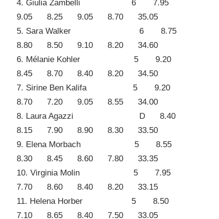
4. Giulia Zambelli 6 7.95
9.05 8.25 9.05 8.70 35.05
5. Sara Walker 6 8.75
8.80 8.50 9.10 8.20 34.60
6. Mélanie Kohler 5 9.20
8.45 8.70 8.40 8.20 34.50
7. Sirine Ben Kalifa 5 9.20
8.70 7.20 9.05 8.55 34.00
8. Laura Agazzi D 8.40
8.15 7.90 8.90 8.30 33.50
9. Elena Morbach 5 8.55
8.30 8.45 8.60 7.80 33.35
10. Virginia Molin 5 7.95
7.70 8.60 8.40 8.20 33.15
11. Helena Horber 5 8.50
7.10 8.65 8.40 7.50 33.05