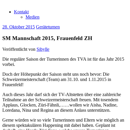
Kontakt
Medien
28. Oktober 2015
Geräteturnen
SM Mannschaft 2015, Frauenfeld ZH
Veröffentlicht von
Sibylle
Die reguläre Saison der Turnerinnen des TVA ist für das Jahr 2015
vorbei.
Doch der Höhepunkt der Saison steht uns noch bevor: Die
Schweizermeisterschaft (Team) am 31.10. und 1.11.2015 in
Frauenfeld!
Auch dieses Jahr darf sich der TV-Altstetten über eine zahlreiche
Teilnahme an der Schweizermeisterschaft freuen. Mit tosendem
Applaus, Glocken, Züri-Fähnli,……wollen wir Aisha, Nadine,
Loredana, Nina und Regina an diesem Anlass unterstützen.
Gerne würden wir so viele Turnerinnen und Eltern wie möglich an
diesem spektakulären Happening mit dabei haben. Geplant ist