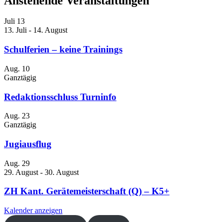
Anstehende Veranstaltungen
Juli
13
13. Juli
-
14. August
Schulferien – keine Trainings
Aug.
10
Ganztägig
Redaktionsschluss Turninfo
Aug.
23
Ganztägig
Jugiausflug
Aug.
29
29. August
-
30. August
ZH Kant. Gerätemeisterschaft (Q) – K5+
Kalender anzeigen