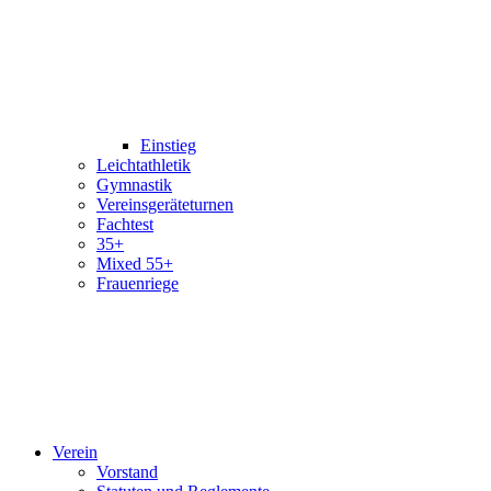
Einstieg
Leichtathletik
Gymnastik
Vereinsgeräteturnen
Fachtest
35+
Mixed 55+
Frauenriege
Verein
Vorstand