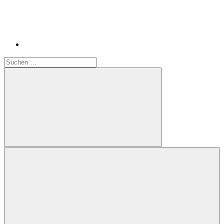
Suchen
nach:
Suchen