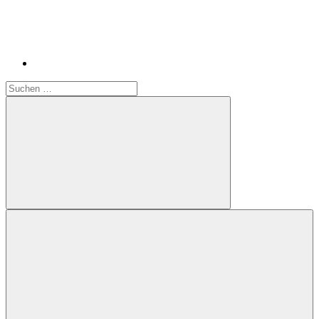
Suchen
nach:
Suchen