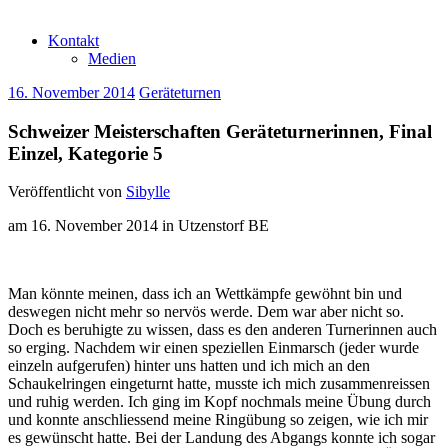
Kontakt
Medien
16. November 2014
Geräteturnen
Schweizer Meisterschaften Geräteturnerinnen, Final
Einzel, Kategorie 5
Veröffentlicht von
Sibylle
am 16. November 2014 in Utzenstorf BE
Man könnte meinen, dass ich an Wettkämpfe gewöhnt bin und
deswegen nicht mehr so nervös werde. Dem war aber nicht so.
Doch es beruhigte zu wissen, dass es den anderen Turnerinnen auch
so erging. Nachdem wir einen speziellen Einmarsch (jeder wurde
einzeln aufgerufen) hinter uns hatten und ich mich an den
Schaukelringen eingeturnt hatte, musste ich mich zusammenreissen
und ruhig werden. Ich ging im Kopf nochmals meine Übung durch
und konnte anschliessend meine Ringübung so zeigen, wie ich mir
es gewünscht hatte. Bei der Landung des Abgangs konnte ich sogar