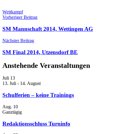
Wettkampf
Beitragsnavigation
Vorheriger Beitrag
SM Mannschaft 2014, Wettingen AG
Nächster Beitrag
SM Final 2014, Utzensdorf BE
Anstehende Veranstaltungen
Juli
13
13. Juli
-
14. August
Schulferien – keine Trainings
Aug.
10
Ganztägig
Redaktionsschluss Turninfo