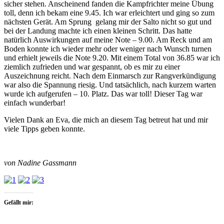
sicher stehen. Anscheinend fanden die Kampfrichter meine Übung
toll, denn ich bekam eine 9.45. Ich war erleichtert und ging so zum
nächsten Gerät. Am Sprung gelang mir der Salto nicht so gut und
bei der Landung machte ich einen kleinen Schritt. Das hatte
natürlich Auswirkungen auf meine Note – 9.00. Am Reck und am
Boden konnte ich wieder mehr oder weniger nach Wunsch turnen
und erhielt jeweils die Note 9.20. Mit einem Total von 36.85 war ich
ziemlich zufrieden und war gespannt, ob es mir zu einer
Auszeichnung reicht. Nach dem Einmarsch zur Rangverkündigung
war also die Spannung riesig. Und tatsächlich, nach kurzem warten
wurde ich aufgerufen – 10. Platz. Das war toll! Dieser Tag war
einfach wunderbar!
Vielen Dank an Eva, die mich an diesem Tag betreut hat und mir
viele Tipps geben konnte.
von Nadine Gassmann
Gefällt mir: