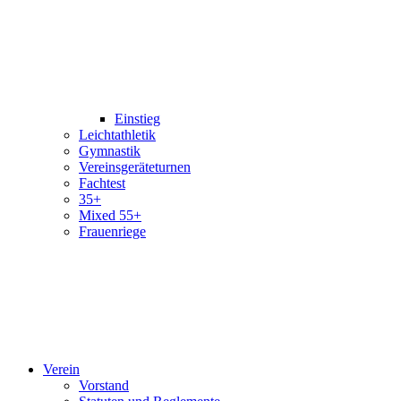
Einstieg
Leichtathletik
Gymnastik
Vereinsgeräteturnen
Fachtest
35+
Mixed 55+
Frauenriege
Verein
Vorstand