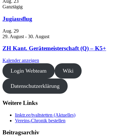
Aug.
23
Ganztägig
Jugiausflug
Aug.
29
29. August
-
30. August
ZH Kant. Gerätemeisterschaft (Q) – K5+
Kalender anzeigen
Login Webteam
Wiki
Datenschutzerklärung
Weitere Links
linktr.ee/tvaltstetten (Aktuelles)
Vereins-Chronik bestellen
Beitragsarchiv