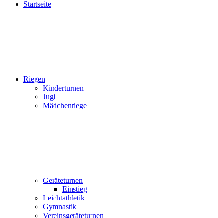
Startseite
Riegen
Kinderturnen
Jugi
Mädchenriege
Geräteturnen
Einstieg
Leichtathletik
Gymnastik
Vereinsgeräteturnen