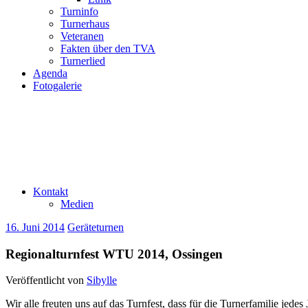
Turninfo
Turnerhaus
Veteranen
Fakten über den TVA
Turnerlied
Agenda
Fotogalerie
Kontakt
Medien
16. Juni 2014
Geräteturnen
Regionalturnfest WTU 2014, Ossingen
Veröffentlicht von
Sibylle
Wir alle freuten uns auf das Turnfest, dass für die Turnerfamilie jede