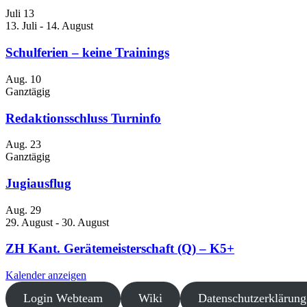
Juli
13
13. Juli
-
14. August
Schulferien – keine Trainings
Aug.
10
Ganztägig
Redaktionsschluss Turninfo
Aug.
23
Ganztägig
Jugiausflug
Aug.
29
29. August
-
30. August
ZH Kant. Gerätemeisterschaft (Q) – K5+
Kalender anzeigen
Login Webteam
Wiki
Datenschutzerklärung