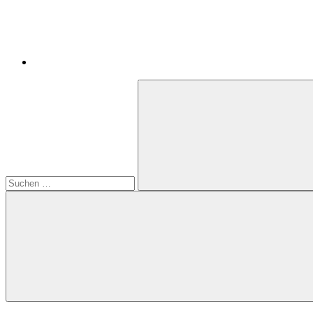
Suchen
nach:
Suchen