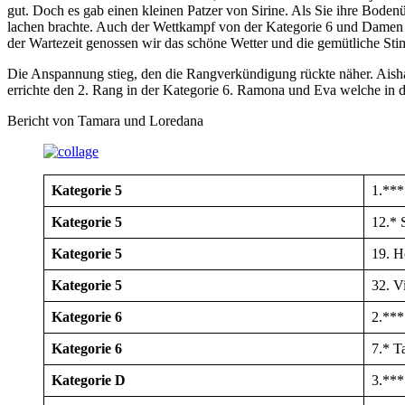
gut. Doch es gab einen kleinen Patzer von Sirine. Als Sie ihre Bodenü
lachen brachte. Auch der Wettkampf von der Kategorie 6 und Damen ve
der Wartezeit genossen wir das schöne Wetter und die gemütliche S
Die Anspannung stieg, den die Rangverkündigung rückte näher. Aisha, 
errichte den 2. Rang in der Kategorie 6. Ramona und Eva welche in d
Bericht von Tamara und Loredana
Kategorie 5
1.***
Kategorie 5
12.* 
Kategorie 5
19. H
Kategorie 5
32. V
Kategorie 6
2.***
Kategorie 6
7.* 
Kategorie D
3.**