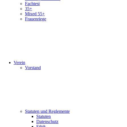
Fachtest
35+
Mixed 55+
Frauenriege
Verein
Vorstand
Statuten und Reglemente
Statuten
Datenschutz
Ethik