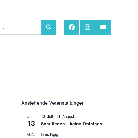
Facebook
Instagram
YouTube
Suchen
Anstehende Veranstaltungen
13. Juli
-
14. August
JULI
13
Schulferien – keine Trainings
Ganztägig
AUG.