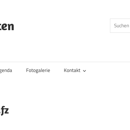
ten
Suchen
nach:
genda
Fotogalerie
Kontakt
fz