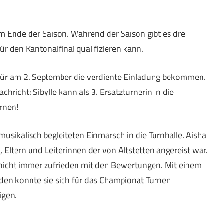
am Ende der Saison. Während der Saison gibt es drei
r den Kantonalfinal qualifizieren kann.
afür am 2. September die verdiente Einladung bekommen.
hricht: Sibylle kann als 3. Ersatzturnerin in die
rnen!
usikalisch begleiteten Einmarsch in die Turnhalle. Aisha
Eltern und Leiterinnen der von Altstetten angereist war.
 nicht immer zufrieden mit den Bewertungen. Mit einem
den konnte sie sich für das Championat Turnen
igen.