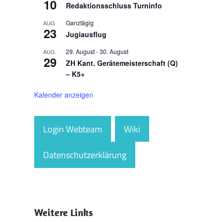
10
Redaktionsschluss Turninfo
Ganztägig
AUG.
23
Jugiausflug
29. August
-
30. August
AUG.
29
ZH Kant. Gerätemeisterschaft (Q)
– K5+
Kalender anzeigen
Login Webteam
Wiki
Datenschutzerklärung
Weitere Links