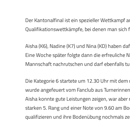
Der Kantonalfinal ist ein spezieller Wettkampf 
Qualifikationswettkämpfe, bei denen man sich fü
Aisha (K6), Nadine (K7) und Nina (KD) haben d
Eine Woche später folgte dann die erfreuliche Nac
Mannschaft nachrutschen und darf ebenfalls tu
Die Kategorie 6 startete um 12.30 Uhr mit dem m
wurde angefeuert vom Fanclub aus Turnerinnen, 
Aisha konnte gute Leistungen zeigen, war aber
starken 5. Rang und einer Note von 9.60 am Bo
qualifizieren und ihre Bodenübung nochmals ze