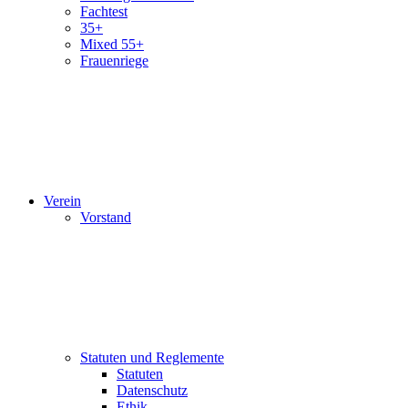
Fachtest
35+
Mixed 55+
Frauenriege
Verein
Vorstand
Statuten und Reglemente
Statuten
Datenschutz
Ethik