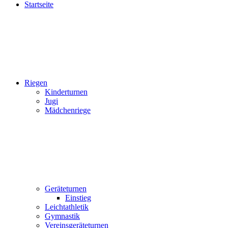
Startseite
Riegen
Kinderturnen
Jugi
Mädchenriege
Geräteturnen
Einstieg
Leichtathletik
Gymnastik
Vereinsgeräteturnen