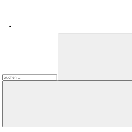
Suchen
nach:
Suchen