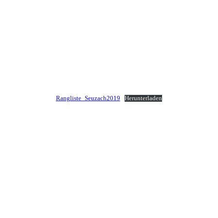
Rangliste_Seuzach2019
Herunterladen