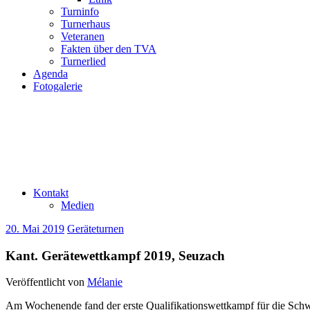
Turninfo
Turnerhaus
Veteranen
Fakten über den TVA
Turnerlied
Agenda
Fotogalerie
Kontakt
Medien
20. Mai 2019
Geräteturnen
Kant. Gerätewettkampf 2019, Seuzach
Veröffentlicht von
Mélanie
Am Wochenende fand der erste Qualifikationswettkampf für die Schw