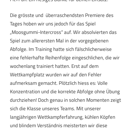
Die grösste und überraschendsten Premiere des
Tages hoben wir uns jedoch für das Spiel
„Moosgummi-Intercross“ auf. Wir absolvierten das
Spiel zum allerersten Mal in der vorgegebenen
Abfolge. Im Training hatte sich fälschlicherweise
eine fehlerhafte Reihenfolge eingeschlichen, die wir
wochenlang trainiert hatten. Erst auf dem
Wettkampfplatz wurden wir auf den Fehler
aufmerksam gemacht. Plötzlich hiess es: Volle
Konzentration und die korrekte Abfolge ohne Übung
durchziehen! Doch genau in solchen Momenten zeigt
sich die Klasse unseres Teams. Mit unserer
langjährigen Wettkampferfahrung, kühlen Köpfen
und blindem Verständnis meisterten wir diese