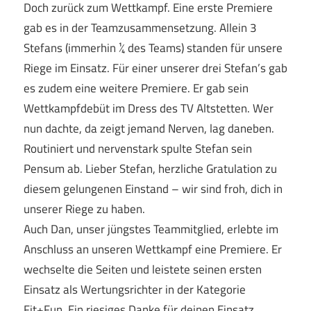
Doch zurück zum Wettkampf. Eine erste Premiere
gab es in der Teamzusammensetzung. Allein 3
Stefans (immerhin ¼ des Teams) standen für unsere
Riege im Einsatz. Für einer unserer drei Stefan’s gab
es zudem eine weitere Premiere. Er gab sein
Wettkampfdebüt im Dress des TV Altstetten. Wer
nun dachte, da zeigt jemand Nerven, lag daneben.
Routiniert und nervenstark spulte Stefan sein
Pensum ab. Lieber Stefan, herzliche Gratulation zu
diesem gelungenen Einstand – wir sind froh, dich in
unserer Riege zu haben.
Auch Dan, unser jüngstes Teammitglied, erlebte im
Anschluss an unseren Wettkampf eine Premiere. Er
wechselte die Seiten und leistete seinen ersten
Einsatz als Wertungsrichter in der Kategorie
Fit+Fun. Ein riesiges Danke für deinen Einsatz.