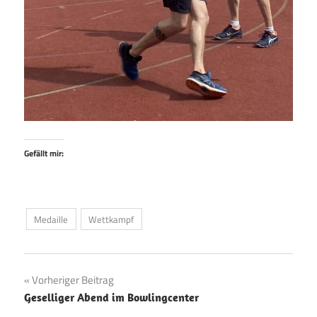
Gefällt mir:
Medaille
Wettkampf
Beitragsnavigation
Vorheriger Beitrag
Geselliger Abend im Bowlingcenter