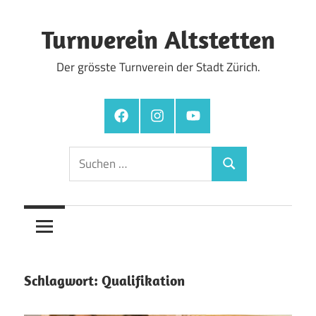
Zum
Inhalt
Turnverein Altstetten
springen
Der grösste Turnverein der Stadt Zürich.
Facebook
Instagram
YouTube
Suchen
Suchen
nach:
Schlagwort:
Qualifikation