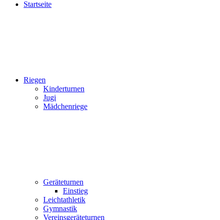
Startseite
Riegen
Kinderturnen
Jugi
Mädchenriege
Geräteturnen
Einstieg
Leichtathletik
Gymnastik
Vereinsgeräteturnen