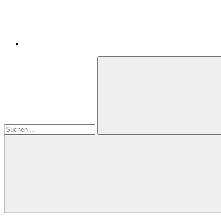
Suchen
nach:
Suchen