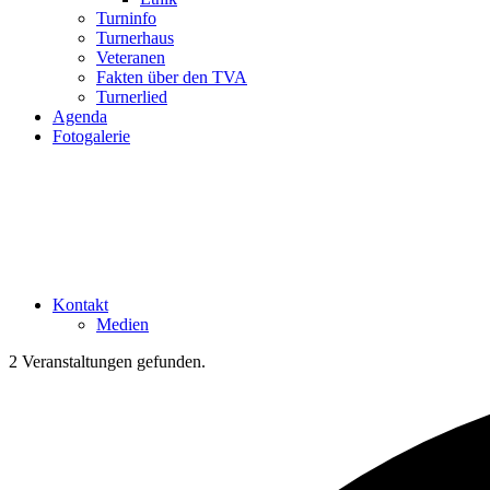
Turninfo
Turnerhaus
Veteranen
Fakten über den TVA
Turnerlied
Agenda
Fotogalerie
Kontakt
Medien
2 Veranstaltungen gefunden.