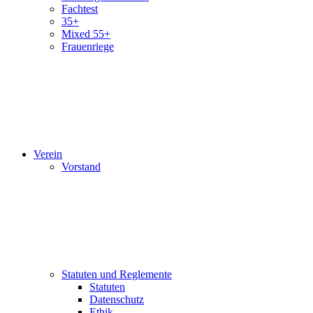
Fachtest
35+
Mixed 55+
Frauenriege
Verein
Vorstand
Statuten und Reglemente
Statuten
Datenschutz
Ethik