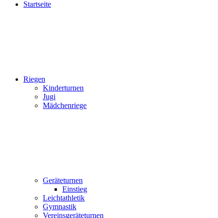
Startseite
Riegen
Kinderturnen
Jugi
Mädchenriege
Geräteturnen
Einstieg
Leichtathletik
Gymnastik
Vereinsgeräteturnen