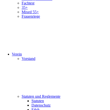
Fachtest
35+
Mixed 55+
Frauenriege
Verein
Vorstand
Statuten und Reglemente
Statuten
Datenschutz
Ethik