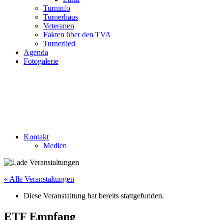
Turninfo
Turnerhaus
Veteranen
Fakten über den TVA
Turnerlied
Agenda
Fotogalerie
Kontakt
Medien
« Alle Veranstaltungen
Diese Veranstaltung hat bereits stattgefunden.
ETF Empfang