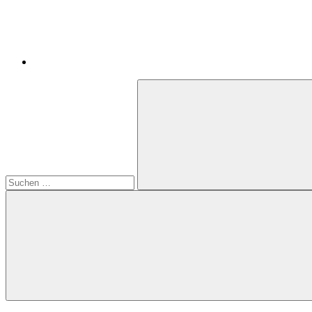
Suchen
nach:
Suchen