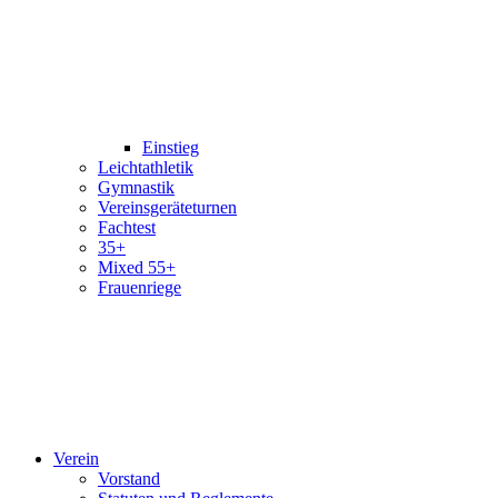
Einstieg
Leichtathletik
Gymnastik
Vereinsgeräteturnen
Fachtest
35+
Mixed 55+
Frauenriege
Verein
Vorstand