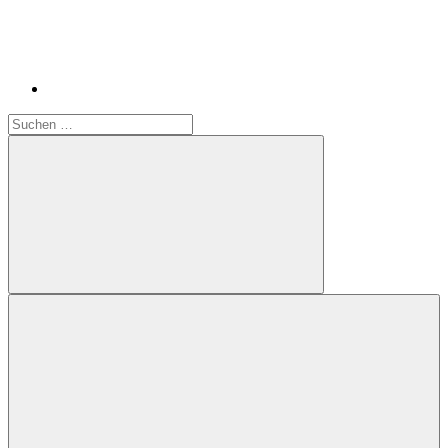
Suchen
nach:
Suchen