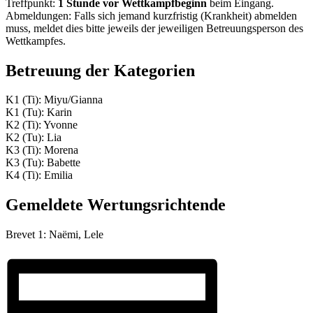
Treffpunkt:
1 Stunde vor Wettkampfbeginn
beim Eingang.
Abmeldungen: Falls sich jemand kurzfristig (Krankheit) abmelden
muss, meldet dies bitte jeweils der jeweiligen Betreuungsperson des
Wettkampfes.
Betreuung der Kategorien
K1 (Ti): Miyu/Gianna
K1 (Tu): Karin
K2 (Ti): Yvonne
K2 (Tu): Lia
K3 (Ti): Morena
K3 (Tu): Babette
K4 (Ti): Emilia
Gemeldete Wertungsrichtende
Brevet 1: Naëmi, Lele