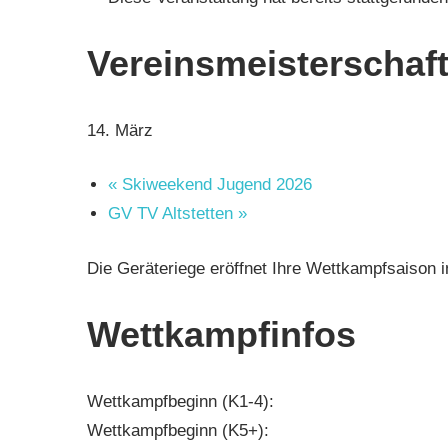
Vereinsmeisterschaf
14. März
«
Skiweekend Jugend 2026
GV TV Altstetten
»
Die Geräteriege eröffnet Ihre Wettkampfsaison in
Wettkampfinfos
Wettkampfbeginn (K1-4):
Wettkampfbeginn (K5+):