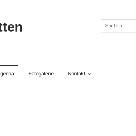
tten
Suchen
nach:
genda
Fotogalerie
Kontakt
.