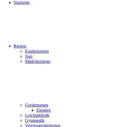
Startseite
Riegen
Kinderturnen
Jugi
Mädchenriege
Geräteturnen
Einstieg
Leichtathletik
Gymnastik
Vereinsgeräteturnen