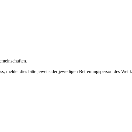
gemeinschaften.
s, meldet dies bitte jeweils der jeweiligen Betreuungsperson des Wett