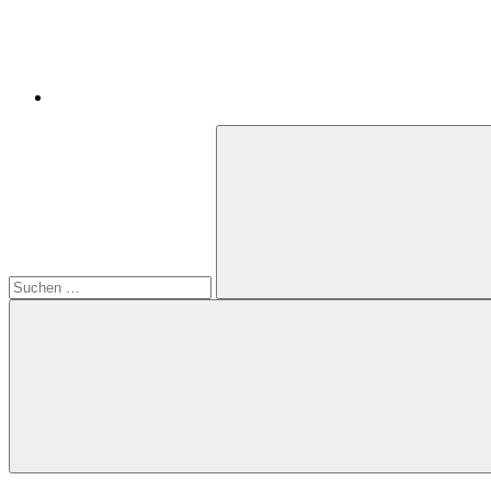
Suchen
nach:
Suchen