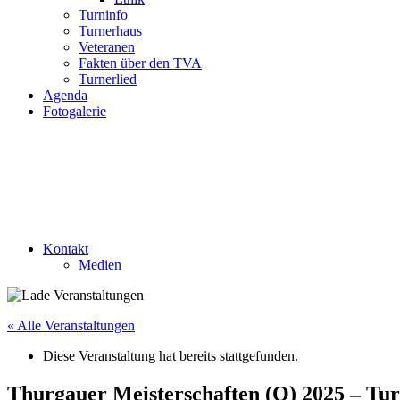
Turninfo
Turnerhaus
Veteranen
Fakten über den TVA
Turnerlied
Agenda
Fotogalerie
Kontakt
Medien
« Alle Veranstaltungen
Diese Veranstaltung hat bereits stattgefunden.
Thurgauer Meisterschaften (Q) 2025 – Tu