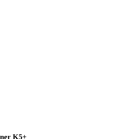
rner K5+