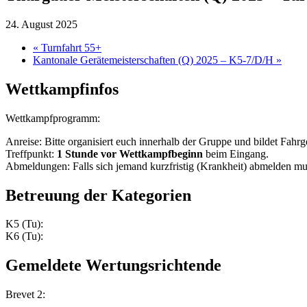
24. August 2025
«
Turnfahrt 55+
Kantonale Gerätemeisterschaften (Q) 2025 – K5-7/D/H
»
Wettkampfinfos
Wettkampfprogramm:
Anreise: Bitte organisiert euch innerhalb der Gruppe und bildet Fahr
Treffpunkt:
1 Stunde vor Wettkampfbeginn
beim Eingang.
Abmeldungen: Falls sich jemand kurzfristig (Krankheit) abmelden mus
Betreuung der Kategorien
K5 (Tu):
K6 (Tu):
Gemeldete Wertungsrichtende
Brevet 2: