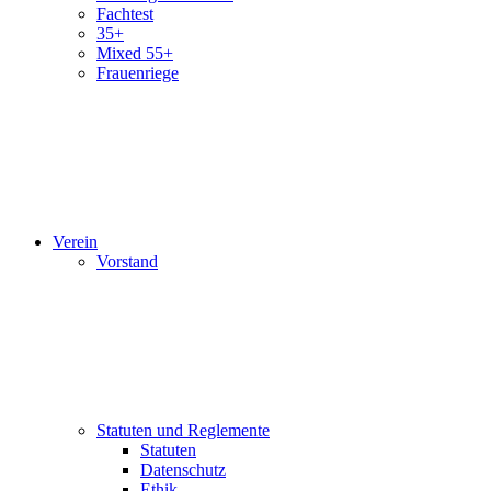
Fachtest
35+
Mixed 55+
Frauenriege
Verein
Vorstand
Statuten und Reglemente
Statuten
Datenschutz
Ethik