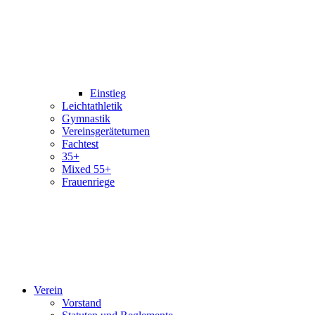
Einstieg
Leichtathletik
Gymnastik
Vereinsgeräteturnen
Fachtest
35+
Mixed 55+
Frauenriege
Verein
Vorstand