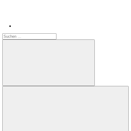
Suchen
nach:
Suchen