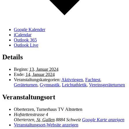
Google Kalender
iCalendar
Outlook 365
Outlook Live
Details
Beginn:
13. Januar 2024
Ende:
14. Januar 2024
Veranstaltungskategorien:
Aktivriegen
,
Fachtest
,
Geräteturnen
,
Gymnastik
,
Leichtathletik
,
Vereinsgeräteturnen
Veranstaltungsort
Oberterzen, Turnerhaus TV Altstetten
Hofstettenstrasse 4
Oberterzen
,
St. Gallen
8884
Schweiz
Google Karte anzeigen
Veranstaltungsort-Website anzeigen