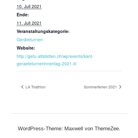
10. Juli 2021
Ende:
11. Juli 2021
Veranstaltungskategorie:
Geräteturnen
Website:
http://getu-altstetten.ch/wp/events/kant-
geraeteturnerinnentag-2021-ti/
LA Triathlon
Sommerferien 2021
WordPress-Theme: Maxwell von ThemeZee.