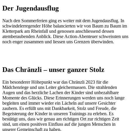
Der Jugendausflug
Nach den Sommerferien ging es weiter mit dem Jugendausflug. In
schwindelerregender Höhe balancierten wir von Baum zu Baum im
Kletterpark am Rheinfall und genossen anschliessend dessen
atemberaubenden Anblick. Diese Action-Abenteuer schweissten uns
noch enger zusammen und liessen uns Grenzen überwinden.
(Fast) die gesamte Jugend
Das Chränzli – unser ganzer Stolz
Ein besonderer Höhepunkt war das Chränzli 2023 für die
Mädchenriege und uns Leiter gleichermassen. Die strahlenden
Augen und das herzliche Lachen der Kinder sind unbezahlbare
Momente des Glücks. Diese Erinnerungen werden uns noch lange
begleiten und immer wieder ein Lächeln auf unsere Gesichter
zaubern. Es erfüllt uns mit Dankbarkeit, Stolz und Freude, die
Begeisterung der Kinder in unseren Trainings zu erleben. Es
bestätigt uns, dass wir genau am richtigen Ort zur richtigen Zeit
sind, um einen positiven Einfluss auf die jungen Menschen in
unserer Gemeinschaft zu haben.