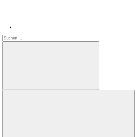
Suchen
nach:
Suchen