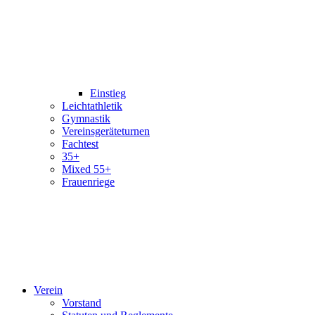
Einstieg
Leichtathletik
Gymnastik
Vereinsgeräteturnen
Fachtest
35+
Mixed 55+
Frauenriege
Verein
Vorstand