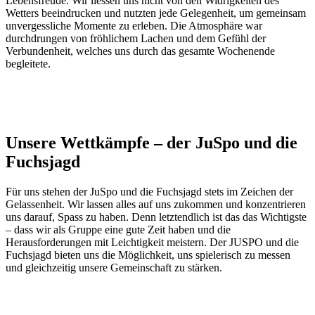
Lebensfreude. Wir liessen uns nicht von den Widrigkeiten des
Wetters beeindrucken und nutzten jede Gelegenheit, um gemeinsam
unvergessliche Momente zu erleben. Die Atmosphäre war
durchdrungen von fröhlichem Lachen und dem Gefühl der
Verbundenheit, welches uns durch das gesamte Wochenende
begleitete.
Am See ein Eis geniessen
Unsere Wettkämpfe – der JuSpo und die
Fuchsjagd
Für uns stehen der JuSpo und die Fuchsjagd stets im Zeichen der
Gelassenheit. Wir lassen alles auf uns zukommen und konzentrieren
uns darauf, Spass zu haben. Denn letztendlich ist das das Wichtigste
– dass wir als Gruppe eine gute Zeit haben und die
Herausforderungen mit Leichtigkeit meistern. Der JUSPO und die
Fuchsjagd bieten uns die Möglichkeit, uns spielerisch zu messen
und gleichzeitig unsere Gemeinschaft zu stärken.
Unsere Turnerinnen, wir sind stolz auf euch!