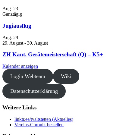
Aug.
23
Ganztägig
Jugiausflug
Aug.
29
29. August
-
30. August
ZH Kant. Gerätemeisterschaft (Q) – K5+
Kalender anzeigen
Login Webteam
Wiki
Datenschutzerklärung
Weitere Links
linktr.ee/tvaltstetten (Aktuelles)
Vereins-Chronik bestellen