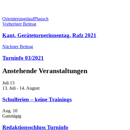
Orientierungslauf
Plausch
Beitragsnavigation
Vorheriger Beitrag
Kant. Geräteturnerinnentag, Rafz 2021
Nächster Beitrag
Turninfo 03/2021
Anstehende Veranstaltungen
Juli
13
13. Juli
-
14. August
Schulferien – keine Trainings
Aug.
10
Ganztägig
Redaktionsschluss Turninfo