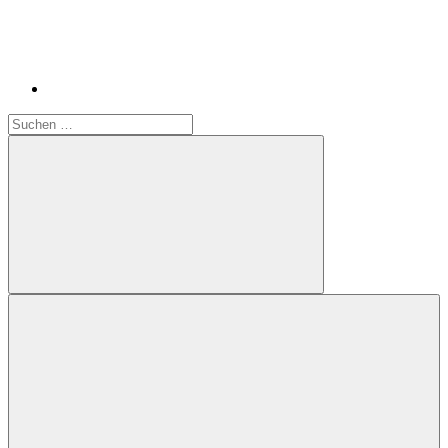
Suchen
nach:
Suchen