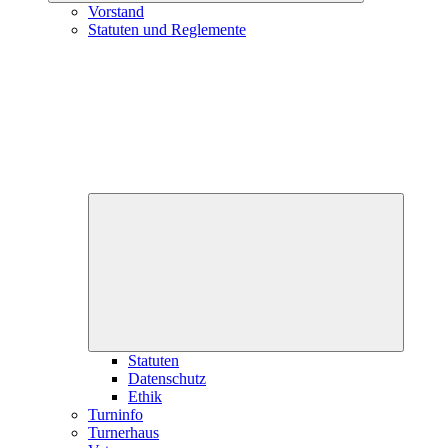
Vorstand
Statuten und Reglemente
Unterme
öffnen
Statuten
Datenschutz
Ethik
Turninfo
Turnerhaus