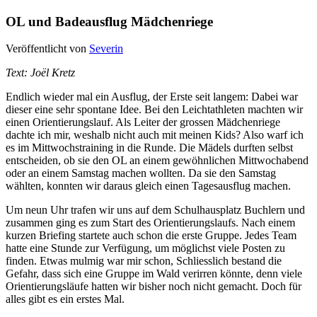
OL und Badeausflug Mädchenriege
Veröffentlicht von
Severin
Text: Joël Kretz
Endlich wieder mal ein Ausflug, der Erste seit langem: Dabei war
dieser eine sehr spontane Idee. Bei den Leichtathleten machten wir
einen Orientierungslauf. Als Leiter der grossen Mädchenriege
dachte ich mir, weshalb nicht auch mit meinen Kids? Also warf ich
es im Mittwochstraining in die Runde. Die Mädels durften selbst
entscheiden, ob sie den OL an einem gewöhnlichen Mittwochabend
oder an einem Samstag machen wollten. Da sie den Samstag
wählten, konnten wir daraus gleich einen Tagesausflug machen.
Um neun Uhr trafen wir uns auf dem Schulhausplatz Buchlern und
zusammen ging es zum Start des Orientierungslaufs. Nach einem
kurzen Briefing startete auch schon die erste Gruppe. Jedes Team
hatte eine Stunde zur Verfügung, um möglichst viele Posten zu
finden. Etwas mulmig war mir schon, Schliesslich bestand die
Gefahr, dass sich eine Gruppe im Wald verirren könnte, denn viele
Orientierungsläufe hatten wir bisher noch nicht gemacht. Doch für
alles gibt es ein erstes Mal.