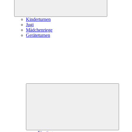
Kinderturnen
Jugi
Mädchenriege
Geräteturnen
Unterme
öffnen