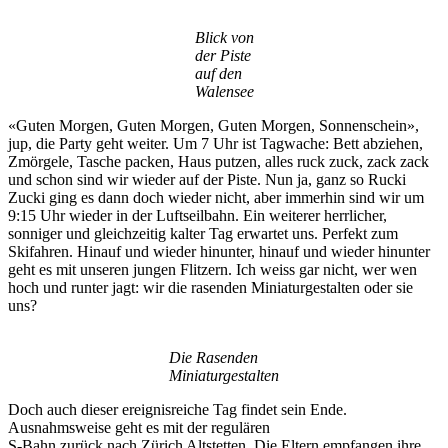
Blick von
der Piste
auf den
Walensee
«Guten Morgen, Guten Morgen, Guten Morgen, Sonnenschein»,
jup, die Party geht weiter. Um 7 Uhr ist Tagwache: Bett abziehen,
Zmörgele, Tasche packen, Haus putzen, alles ruck zuck, zack zack
und schon sind wir wieder auf der Piste. Nun ja, ganz so Rucki
Zucki ging es dann doch wieder nicht, aber immerhin sind wir um
9:15 Uhr wieder in der Luftseilbahn. Ein weiterer herrlicher,
sonniger und gleichzeitig kalter Tag erwartet uns. Perfekt zum
Skifahren. Hinauf und wieder hinunter, hinauf und wieder hinunter
geht es mit unseren jungen Flitzern. Ich weiss gar nicht, wer wen
hoch und runter jagt: wir die rasenden Miniaturgestalten oder sie
uns?
Die Rasenden
Miniaturgestalten
Doch auch dieser ereignisreiche Tag findet sein Ende.
Ausnahmsweise geht es mit der regulären
S-Bahn zurück nach Zürich Altstetten. Die Eltern empfangen ihre