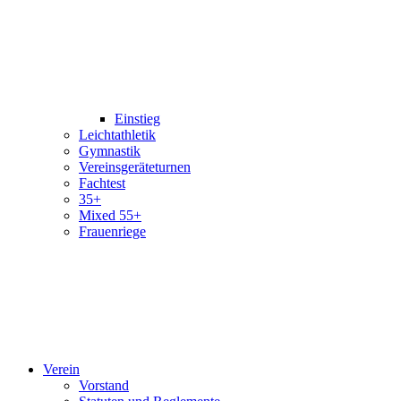
Einstieg
Leichtathletik
Gymnastik
Vereinsgeräteturnen
Fachtest
35+
Mixed 55+
Frauenriege
Verein
Vorstand