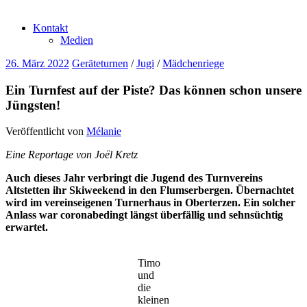
Kontakt
Medien
26. März 2022
Geräteturnen
/
Jugi
/
Mädchenriege
Ein Turnfest auf der Piste? Das können schon unsere
Jüngsten!
Veröffentlicht von
Mélanie
Eine Reportage von Joël Kretz
Auch dieses Jahr verbringt die Jugend des Turnvereins
Altstetten ihr Skiweekend in den Flumserbergen. Übernachtet
wird im vereinseigenen Turnerhaus in Oberterzen. Ein solcher
Anlass war coronabedingt längst überfällig und sehnsüchtig
erwartet.
Timo
und
die
kleinen