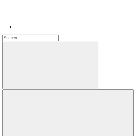
Suchen
nach:
Suchen