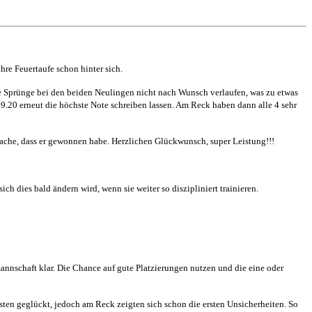
hre Feuertaufe schon hinter sich.
die Sprünge bei den beiden Neulingen nicht nach Wunsch verlaufen, was zu etwas
 9.20 erneut
die höchste Note schreiben lassen. Am Reck haben dann alle 4 sehr
rache, dass er gewonnen habe. Herzlichen Glückwunsch, super Leistung!!!
ch dies bald ändern wird, wenn sie weiter so diszipliniert trainieren.
mannschaft klar. Die Chance auf gute Platzierungen nutzen und die eine oder
isten geglückt,
jedoch am Reck zeigten sich schon die ersten Unsicherheiten. So