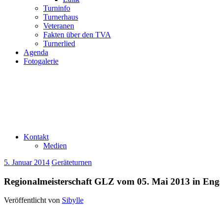
Turninfo
Turnerhaus
Veteranen
Fakten über den TVA
Turnerlied
Agenda
Fotogalerie
Kontakt
Medien
5. Januar 2014
Geräteturnen
Regionalmeisterschaft GLZ vom 05. Mai 2013 in Eng
Veröffentlicht von
Sibylle