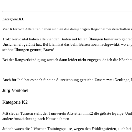
Kategorie K1
Vier K1er von Altstetten haben sich an die dies­jährigen Regionalmeisterschaften 
Trotz Nervosität haben alle vier den Boden mit tollen Übungen hinter sich gebra
Unsicherheit geführt hat. Bei Liam hat das beim Barren noch nachgewirkt, wo er p
schöne Übungen geturnt, Bravo!
Bei der Rangverkündigung war ich dann leider nicht zugegen, da ich die K3er be
Auch für Joel hat es noch für eine Auszeichnung gereicht. Unsere zwei Neulinge, Ni
Jürg Vontobel
Kategorie K2
Mit sieben Turnern stellt der Turnverein Altstet­ten im K2 die grösste Equipe. U
andere Auszeichnung nach Hause nehmen.
Jedoch waren die 2 Wochen Trainingspause, wegen den Frühlingsferien, auch bei d