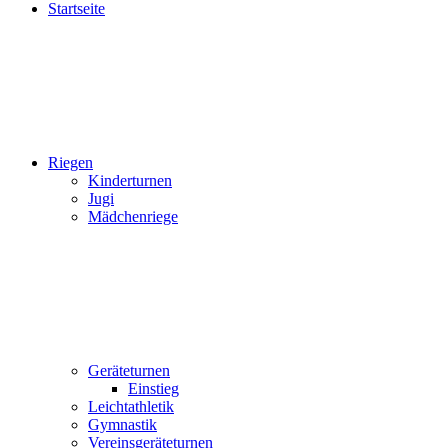
Startseite
Riegen
Kinderturnen
Jugi
Mädchenriege
Geräteturnen
Einstieg
Leichtathletik
Gymnastik
Vereinsgeräteturnen