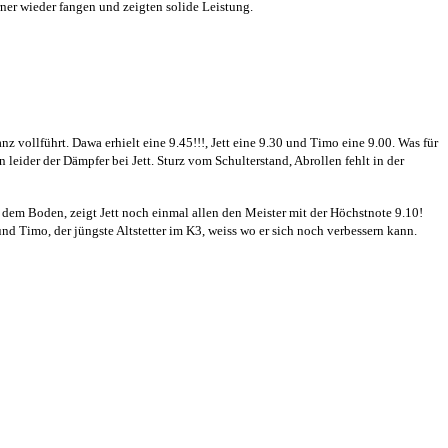
er wieder fangen und zeigten solide Leistung.
 vollführt. Dawa erhielt eine 9.45!!!, Jett eine 9.30 und Timo eine 9.00. Was für
 leider der Dämpfer bei Jett. Sturz vom Schulterstand, Abrollen fehlt in der
em Boden, zeigt Jett noch einmal allen den Meister mit der Höchst­note 9.10!
nd Timo, der jüngste Altstetter im K3, weiss wo er sich noch verbessern kann.