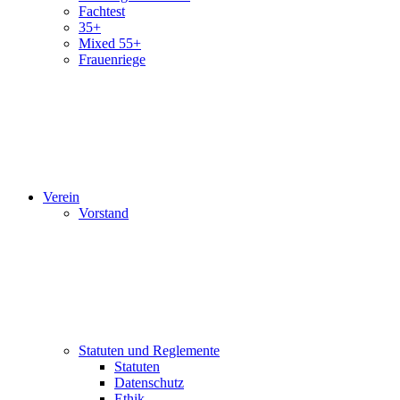
Fachtest
35+
Mixed 55+
Frauenriege
Verein
Vorstand
Statuten und Reglemente
Statuten
Datenschutz
Ethik