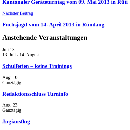
Kantonaler Geräteturntag vom 09. Mai 2013 in Rüti
Nächster Beitrag
Fuchsjagd vom 14. April 2013 in Rümlang
Anstehende Veranstaltungen
Juli
13
13. Juli
-
14. August
Schulferien – keine Trainings
Aug.
10
Ganztägig
Redaktionsschluss Turninfo
Aug.
23
Ganztägig
Jugiausflug