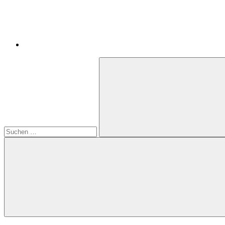
Suchen
nach:
Suchen