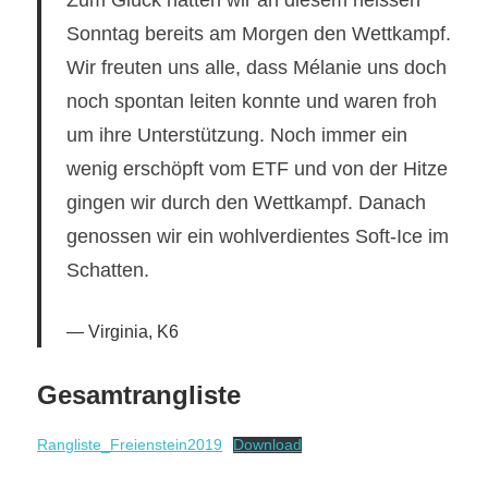
Zum Glück hatten wir an diesem heissen
Sonntag bereits am Morgen den Wettkampf.
Wir freuten uns alle, dass Mélanie uns doch
noch spontan leiten konnte und waren froh
um ihre Unterstützung. Noch immer ein
wenig erschöpft vom ETF und von der Hitze
gingen wir durch den Wettkampf. Danach
genossen wir ein wohlverdientes Soft-Ice im
Schatten.
Virginia, K6
Gesamtrangliste
Rangliste_Freienstein2019
Download