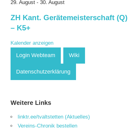
29. August
-
30. August
ZH Kant. Gerätemeisterschaft (Q)
– K5+
Kalender anzeigen
Login Webteam
Wiki
Datenschutzerklärung
Weitere Links
linktr.ee/tvaltstetten (Aktuelles)
Vereins-Chronik bestellen