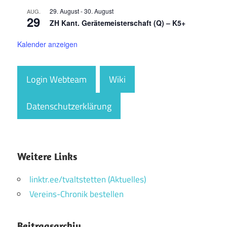
29. August
-
30. August
AUG.
29
ZH Kant. Gerätemeisterschaft (Q) – K5+
Kalender anzeigen
Login Webteam
Wiki
Datenschutzerklärung
Weitere Links
linktr.ee/tvaltstetten (Aktuelles)
Vereins-Chronik bestellen
Beitragsarchiv