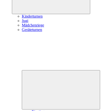
Kinderturnen
Jugi
Mädchenriege
Geräteturnen
Unterme
öffnen