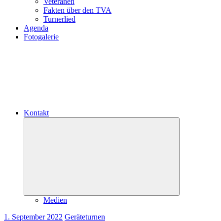
Veteranen
Fakten über den TVA
Turnerlied
Agenda
Fotogalerie
Kontakt
Untermenü
öffnen
Medien
1. September 2022
Geräteturnen