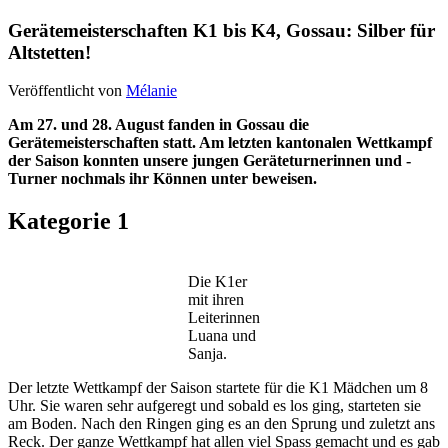
Gerätemeisterschaften K1 bis K4, Gossau: Silber für
Altstetten!
Veröffentlicht von
Mélanie
Am 27. und 28. August fanden in Gossau die
Gerätemeisterschaften statt. Am letzten kantonalen Wettkampf
der Saison konnten unsere jungen Geräteturnerinnen und -
Turner nochmals ihr Können unter beweisen.
Kategorie 1
Die K1er
mit ihren
Leiterinnen
Luana und
Sanja.
Der letzte Wettkampf der Saison startete für die K1 Mädchen um 8
Uhr. Sie waren sehr aufgeregt und sobald es los ging, starteten sie
am Boden. Nach den Ringen ging es an den Sprung und zuletzt ans
Reck. Der ganze Wettkampf hat allen viel Spass gemacht und es gab