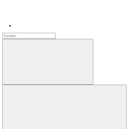
Suchen
nach:
Suchen