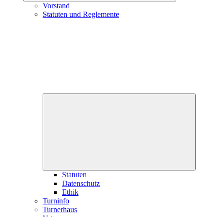
Vorstand
Statuten und Reglemente
Unterme
öffnen
Statuten
Datenschutz
Ethik
Turninfo
Turnerhaus